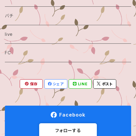
バチ
live
FC
保存
シェア
LINE
ポスト
Facebook
フォローする