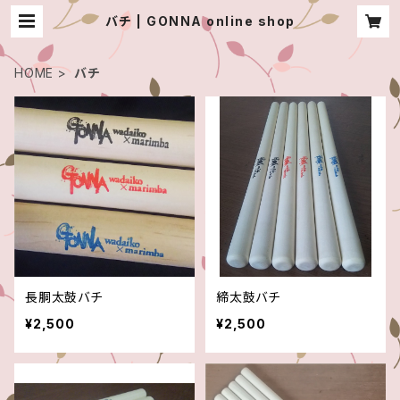
バチ | GONNA online shop
HOME
バチ
長胴太鼓バチ
締太鼓バチ
¥2,500
¥2,500