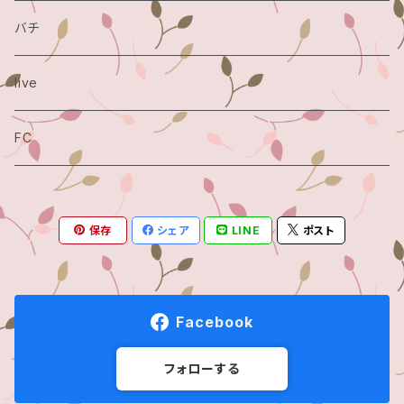
バチ
live
FC
保存
シェア
LINE
ポスト
Facebook
フォローする