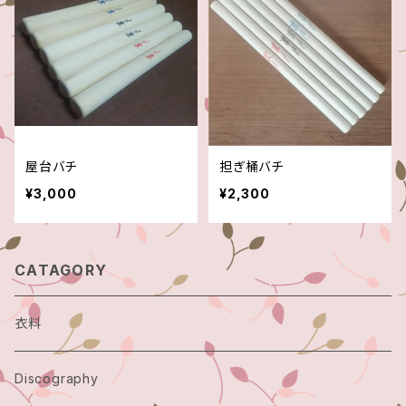
屋台バチ
担ぎ桶バチ
¥3,000
¥2,300
CATAGORY
衣料
Discography