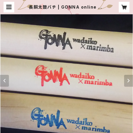
長胴太鼓バチ | GONNA online sh
op