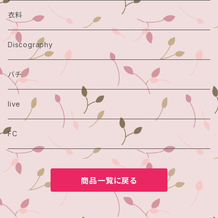
衣料
Discography
バチ
live
FC
商品一覧に戻る