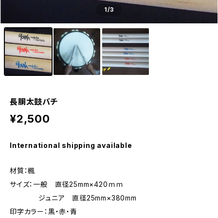
1
/3
長胴太鼓バチ
¥2,500
International shipping available
材質：楓
サイズ：一般 直径25mm×420ｍｍ
ジュニア 直径25mm×380mm
印字カラー：黒・赤・青