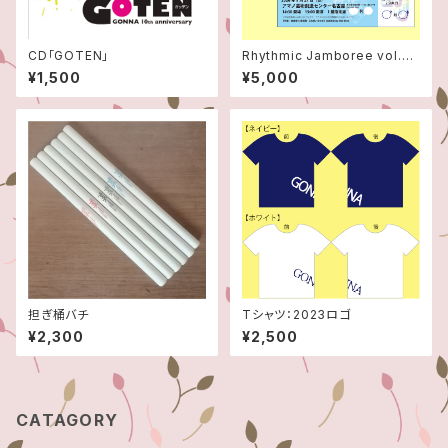
CD「GOTEN」
Rhythmic Jamboree vol.3
チケット【1階指定席/一般】
¥1,500
¥5,000
担ぎ桶バチ
Tシャツ：2023ロゴ
¥2,300
¥2,500
CATAGORY